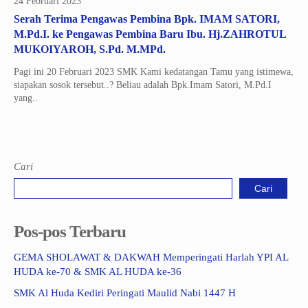
24 Februari 2023
Serah Terima Pengawas Pembina Bpk. IMAM SATORI,
M.Pd.I. ke Pengawas Pembina Baru Ibu. Hj.ZAHROTUL
MUKOIYAROH, S.Pd. M.MPd.
Pagi ini 20 Februari 2023 SMK Kami kedatangan Tamu yang istimewa,
siapakan sosok tersebut..? Beliau adalah Bpk.Imam Satori, M.Pd.I
yang..
Cari
Cari
Pos-pos Terbaru
GEMA SHOLAWAT & DAKWAH Memperingati Harlah YPI AL
HUDA ke-70 & SMK AL HUDA ke-36
SMK Al Huda Kediri Peringati Maulid Nabi 1447 H