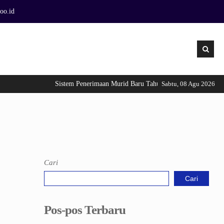
oo.id
Sistem Penerimaan Murid Baru Tahun 2026 telah di buka !
Sabtu, 08 Agu 2026
Cari
Cari
Pos-pos Terbaru