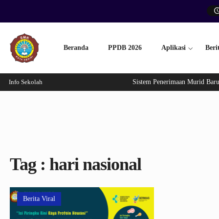
Beranda
PPDB 2026
Aplikasi
Beri
Info Sekolah
Sistem Penerimaan Murid Baru 
Tag : hari nasional
Berita Viral