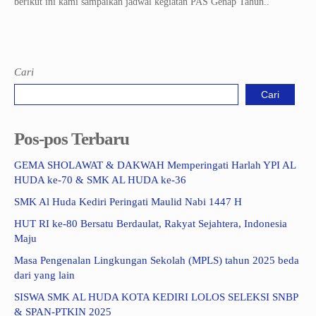
berikut ini kami sampaikan jadwal kegiatan PAS Genap Tahun..
Cari
Cari
Pos-pos Terbaru
GEMA SHOLAWAT & DAKWAH Memperingati Harlah YPI AL
HUDA ke-70 & SMK AL HUDA ke-36
SMK Al Huda Kediri Peringati Maulid Nabi 1447 H
HUT RI ke-80 Bersatu Berdaulat, Rakyat Sejahtera, Indonesia
Maju
Masa Pengenalan Lingkungan Sekolah (MPLS) tahun 2025 beda
dari yang lain
SISWA SMK AL HUDA KOTA KEDIRI LOLOS SELEKSI SNBP
& SPAN-PTKIN 2025