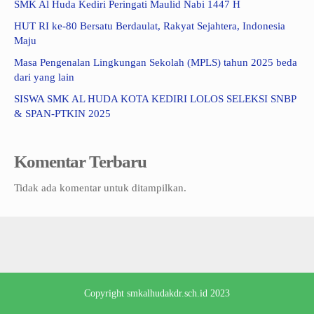
SMK Al Huda Kediri Peringati Maulid Nabi 1447 H
HUT RI ke-80 Bersatu Berdaulat, Rakyat Sejahtera, Indonesia
Maju
Masa Pengenalan Lingkungan Sekolah (MPLS) tahun 2025 beda
dari yang lain
SISWA SMK AL HUDA KOTA KEDIRI LOLOS SELEKSI SNBP
& SPAN-PTKIN 2025
Komentar Terbaru
Tidak ada komentar untuk ditampilkan.
Copyright
smkalhudakdr.sch.id
2023