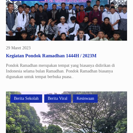
29 Maret 2023
Kegiatan Pondok Ramadhan 1444H / 2023M
Pondok Ramadhan merupakan tempat yang biasanya didirikan di
Indonesia selama bulan Ramadhan. Pondok Ramadhan biasanya
digunakan untuk tempat berbuka puasa..
Berita Sekolah
Berita Viral
Kesiswaan