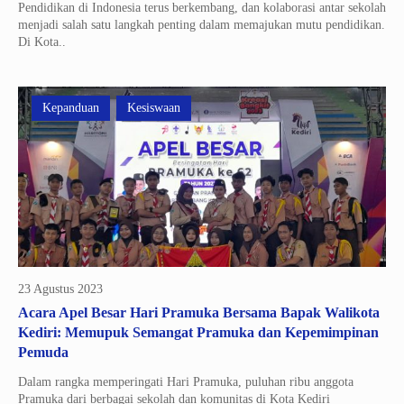
Pendidikan di Indonesia terus berkembang, dan kolaborasi antar sekolah
menjadi salah satu langkah penting dalam memajukan mutu pendidikan.
Di Kota..
Kepanduan
Kesiswaan
23 Agustus 2023
Acara Apel Besar Hari Pramuka Bersama Bapak Walikota
Kediri: Memupuk Semangat Pramuka dan Kepemimpinan
Pemuda
Dalam rangka memperingati Hari Pramuka, puluhan ribu anggota
Pramuka dari berbagai sekolah dan komunitas di Kota Kediri