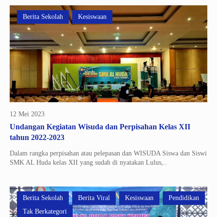
Berita Sekolah
Kesiswaan
12 Mei 2023
Undangan Kegiatan Wisuda dan Perpisahan Kelas XII
tahun 2022-2023
Dalam rangka perpisahan atau pelepasan dan WISUDA Siswa dan Siswi
SMK AL Huda kelas XII yang sudah di nyatakan Lulus,..
Berita Sekolah
Berita Viral
Kesiswaan
Pendidikan
Tak Berkategori