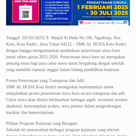
Tanggal: [01/02/2025] Jl. Masjid Al Huda No.196, Ngadirejo, Kec.
Kota, Kota Kediri, Jawa Timur 64122 – SMK AL HUDA Kota Kediri
dengan bangga mengumumkan pembukaan penerimaan siswa baru
untuk tahun ajaran 2025-2026. Penerimaan siswa baru ini merupakan
peluang emas bagi para calon siswa untuk bergabung dengan sekolah
yang memiliki reputasi unggul dalam bidang pendidikan kejuruan.
Proses Penerimaan yang Transparan dan Adil:
SMK AL HUDA Kota Kediri menegaskan komitmennya untuk
menjalankan proses penerimaan siswa baru secara transparan dan adil.
Calon siswa akan dinilai berdasarkan berbagai aspek, termasuk prestasi
akademis, keterampilan praktis, serta potensi dalam pengembangan
karakter dan kepemimpinan.
Pilihan Program Kejuruan yang Beragam:
Sekolah ini menawarkan berbagai program kejuruan yang relevan