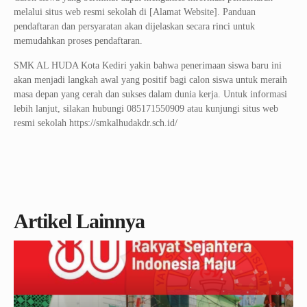
melalui situs web resmi sekolah di [Alamat Website]. Panduan
pendaftaran dan persyaratan akan dijelaskan secara rinci untuk
memudahkan proses pendaftaran.
SMK AL HUDA Kota Kediri yakin bahwa penerimaan siswa baru ini
akan menjadi langkah awal yang positif bagi calon siswa untuk meraih
masa depan yang cerah dan sukses dalam dunia kerja. Untuk informasi
lebih lanjut, silakan hubungi 085171550909 atau kunjungi situs web
resmi sekolah https://smkalhudakdr.sch.id/
Artikel Lainnya