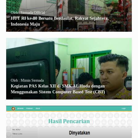
Oleh : Stemada Official
HUT RI ke-80 Bersatu Berdaulat, Rakyat Sejahtera,
Indonesia Maju
Oleh : Mimin Stemada
Kegiatan PAS Kelas XII di SMK AL Huda dengan
Menggunakan Sistem Computer Based Test (CBT)