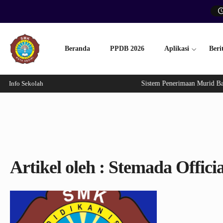
Beranda
PPDB 2026
Aplikasi
Beri
Info Sekolah
Sistem Penerimaan Murid Bar
Artikel oleh : Stemada Officia