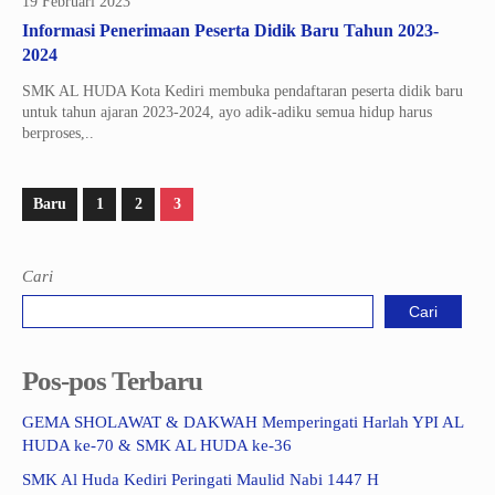
19 Februari 2023
Informasi Penerimaan Peserta Didik Baru Tahun 2023-
2024
SMK AL HUDA Kota Kediri membuka pendaftaran peserta didik baru
untuk tahun ajaran 2023-2024, ayo adik-adiku semua hidup harus
berproses,..
Baru
1
2
3
Cari
Cari
Pos-pos Terbaru
GEMA SHOLAWAT & DAKWAH Memperingati Harlah YPI AL
HUDA ke-70 & SMK AL HUDA ke-36
SMK Al Huda Kediri Peringati Maulid Nabi 1447 H